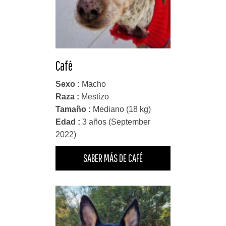
Café
Sexo :
Macho
Raza :
Mestizo
Tamaño :
Mediano (18 kg)
Edad :
3 años (September
2022)
SABER MÁS DE CAFÉ