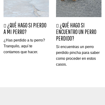
¿QUÉ HAGO SI PIERDO
¿QUÉ HAGO SI
A MI PERRO?
ENCUENTRO UN PERRO
PERDIDO?
¿Has perdido a tu perro?
Tranquilo, aquí te
Si encuentras un perro
contamos que hacer.
perdido pincha para saber
como proceder en estos
casos.