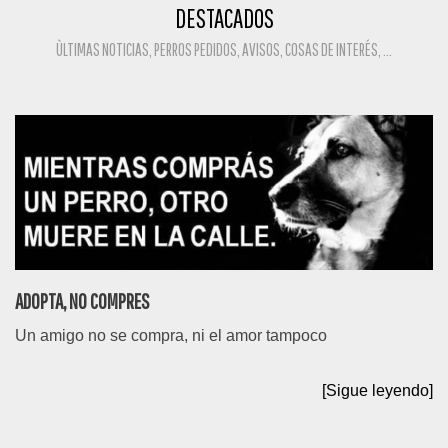
DESTACADOS
ÙLTIMAS NOTICIAS, PERROS PEDIDOS, AVISOS, COSAS DE INTERÉS, ...
ADOPTA, NO COMPRES
Un amigo no se compra, ni el amor tampoco
[Sigue leyendo]