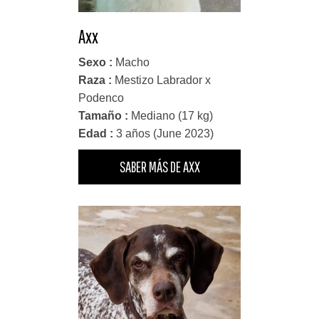
Axx
Sexo :
Macho
Raza :
Mestizo Labrador x
Podenco
Tamaño :
Mediano (17 kg)
Edad :
3 años (June 2023)
SABER MÁS DE AXX