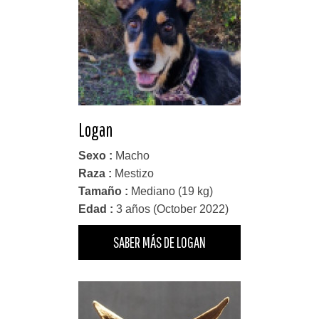
Logan
Sexo :
Macho
Raza :
Mestizo
Tamaño :
Mediano (19 kg)
Edad :
3 años (October 2022)
SABER MÁS DE LOGAN