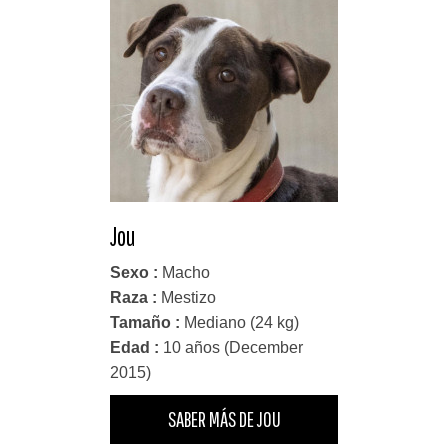
Jou
Sexo :
Macho
Raza :
Mestizo
Tamaño :
Mediano (24 kg)
Edad :
10 años (December
2015)
SABER MÁS DE JOU