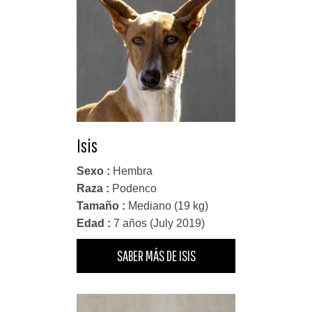
Isis
Sexo :
Hembra
Raza :
Podenco
Tamaño :
Mediano (19 kg)
Edad :
7 años (July 2019)
SABER MÁS DE ISIS