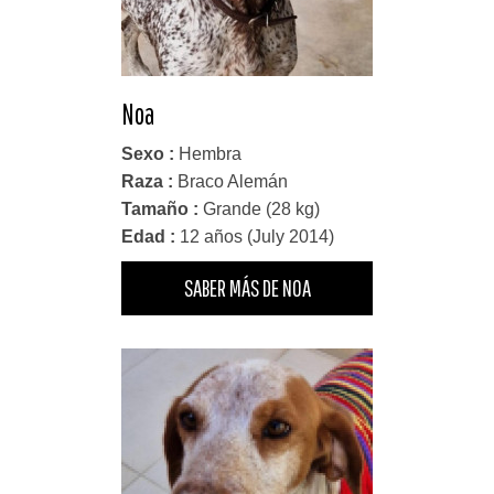
Noa
Sexo :
Hembra
Raza :
Braco Alemán
Tamaño :
Grande (28 kg)
Edad :
12 años (July 2014)
SABER MÁS DE NOA