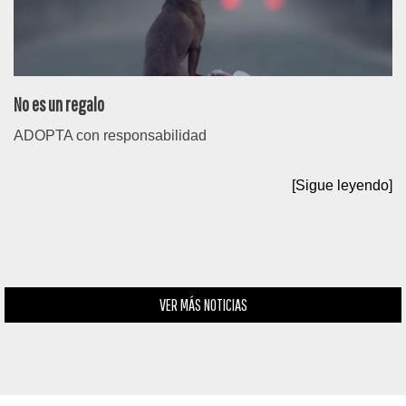
No es un regalo
ADOPTA con responsabilidad
[Sigue leyendo]
VER MÁS NOTICIAS