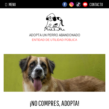
MENU
CONTACTO
ENTIDAD DE UTILIDAD PÚBLICA
¡NO COMPRES, ADOPTA!