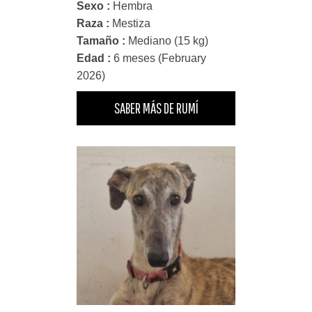
Sexo :
Hembra
Raza :
Mestiza
Tamaño :
Mediano (15 kg)
Edad :
6 meses (February
2026)
SABER MÁS DE RUMÍ