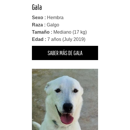
Gala
Sexo :
Hembra
Raza :
Galgo
Tamaño :
Mediano (17 kg)
Edad :
7 años (July 2019)
SABER MÁS DE GALA